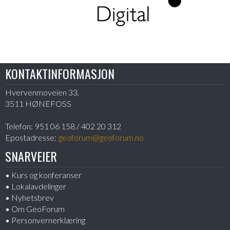
KONTAKTINFORMASJON
Hvervenmoveien 33,
3511 HØNEFOSS
Telefon:
951 06 158 / 402 20 312
Epostadresse:
geoforum@geoforum.no
SNARVEIER
Kurs og konferanser
Lokalavdelinger
Nyhetsbrev
Om GeoForum
Personvernerklæring