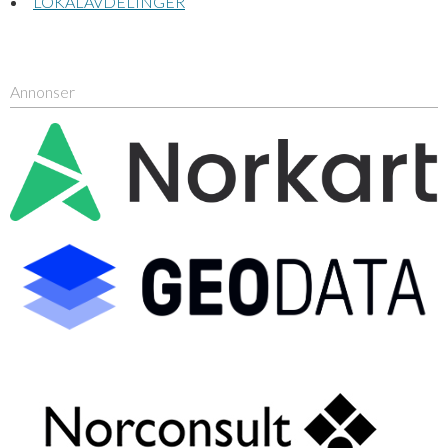
LOKALAVDELINGER
Annonser