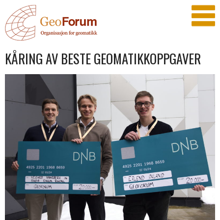
KÅRING AV BESTE GEOMATIKKOPPGAVER