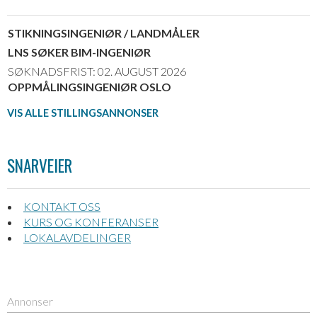
STIKNINGSINGENIØR / LANDMÅLER
LNS SØKER BIM-INGENIØR
SØKNADSFRIST: 02. AUGUST 2026
OPPMÅLINGSINGENIØR OSLO
VIS ALLE STILLINGSANNONSER
SNARVEIER
KONTAKT OSS
KURS OG KONFERANSER
LOKALAVDELINGER
Annonser