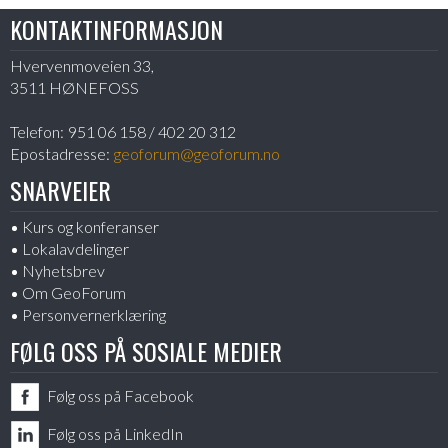
KONTAKTINFORMASJON
Hvervenmoveien 33,
3511 HØNEFOSS
Telefon:
951 06 158 / 402 20 312
Epostadresse:
geoforum@geoforum.no
SNARVEIER
Kurs og konferanser
Lokalavdelinger
Nyhetsbrev
Om GeoForum
Personvernerklæring
FØLG OSS PÅ SOSIALE MEDIER
Følg oss på Facebook
Følg oss på LinkedIn