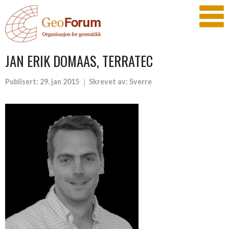
JAN ERIK DOMAAS, TERRATEC
Publisert:
29. jan 2015
Skrevet av:
Sverre