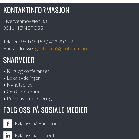
KONTAKTINFORMASJON
Hvervenmoveien 33,
3511 HØNEFOSS
Telefon:
951 06 158 / 402 20 312
Epostadresse:
geoforum@geoforum.no
SNARVEIER
Kurs og konferanser
Lokalavdelinger
Nyhetsbrev
Om GeoForum
Personvernerklæring
FØLG OSS PÅ SOSIALE MEDIER
Følg oss på Facebook
Følg oss på LinkedIn