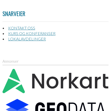
SNARVEIER
KONTAKT OSS
KURS OG KONFERANSER
LOKALAVDELINGER
Annonser