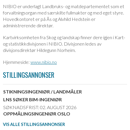
NIBIO er underlagt Landbruks- og matdepartementet som et
forvaltningsorgan med særskilte fullmakter og med eget styre.
Hovedkontoret er på Ås og Alvhild Hedstein er
administrerende direktør.
Kartvirksomheten fra Skog og landskap finner dere igjen i Kart-
og statistikkdivisjonen i NIBIO. Divisjonen ledes av
divisjonsdirektør Hildegunn Norheim.
Hjemmeside:
www.nibio.no
STILLINGSANNONSER
STIKNINGSINGENIØR / LANDMÅLER
LNS SØKER BIM-INGENIØR
SØKNADSFRIST: 02. AUGUST 2026
OPPMÅLINGSINGENIØR OSLO
VIS ALLE STILLINGSANNONSER