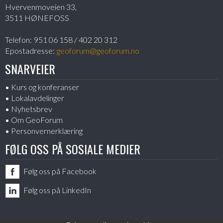
Hvervenmoveien 33,
3511 HØNEFOSS
Telefon:
951 06 158 / 402 20 312
Epostadresse:
geoforum@geoforum.no
SNARVEIER
Kurs og konferanser
Lokalavdelinger
Nyhetsbrev
Om GeoForum
Personvernerklæring
FØLG OSS PÅ SOSIALE MEDIER
Følg oss på Facebook
Følg oss på LinkedIn