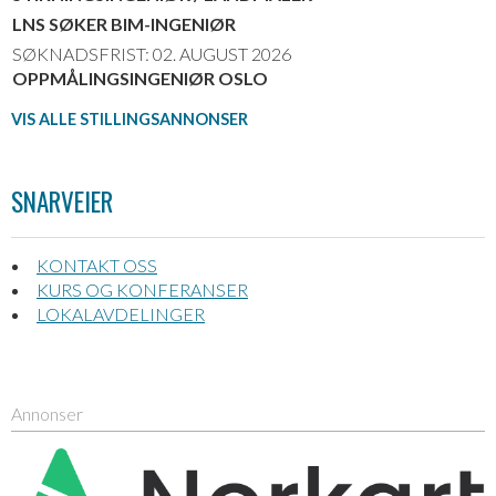
LNS SØKER BIM-INGENIØR
SØKNADSFRIST: 02. AUGUST 2026
OPPMÅLINGSINGENIØR OSLO
VIS ALLE STILLINGSANNONSER
SNARVEIER
KONTAKT OSS
KURS OG KONFERANSER
LOKALAVDELINGER
Annonser