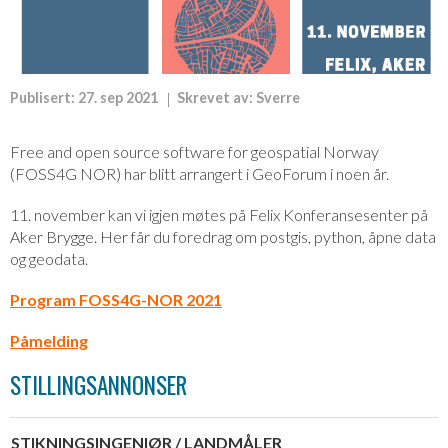
Publisert:
27. sep 2021
Skrevet av:
Sverre
Free and open source software for geospatial Norway
(FOSS4G NOR) har blitt arrangert i GeoForum i noen år.
11. november kan vi igjen møtes på Felix Konferansesenter på
Aker Brygge. Her får du foredrag om postgis, python, åpne data
og geodata.
Program FOSS4G-NOR 2021
Påmelding
STILLINGSANNONSER
STIKNINGSINGENIØR / LANDMÅLER