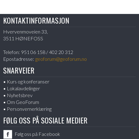
KONTAKTINFORMASJON
Hvervenmoveien 33,
3511 HØNEFOSS
Telefon:
951 06 158 / 402 20 312
Epostadresse:
geoforum@geoforum.no
SNARVEIER
Kurs og konferanser
Lokalavdelinger
Nyhetsbrev
Om GeoForum
Personvernerklæring
FØLG OSS PÅ SOSIALE MEDIER
Følg oss på Facebook