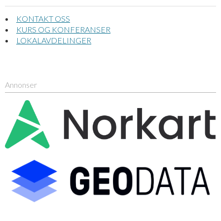
KONTAKT OSS
KURS OG KONFERANSER
LOKALAVDELINGER
Annonser