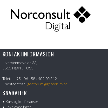
KONTAKTINFORMASJON
Hvervenmoveien 33,
3511 HØNEFOSS
Telefon:
951 06 158 / 402 20 312
Epostadresse:
geoforum@geoforum.no
SNARVEIER
Kurs og konferanser
Lokalavdelinger