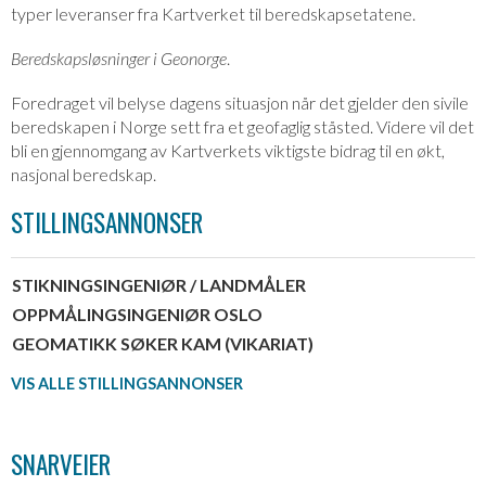
typer leveranser fra Kartverket til beredskapsetatene.
Beredskapsløsninger i Geonorge
.
Foredraget vil belyse dagens situasjon når det gjelder den sivile
beredskapen i Norge sett fra et geofaglig ståsted. Videre vil det
bli en gjennomgang av Kartverkets viktigste bidrag til en økt,
nasjonal beredskap.
STILLINGSANNONSER
STIKNINGSINGENIØR / LANDMÅLER
OPPMÅLINGSINGENIØR OSLO
GEOMATIKK SØKER KAM (VIKARIAT)
VIS ALLE STILLINGSANNONSER
SNARVEIER