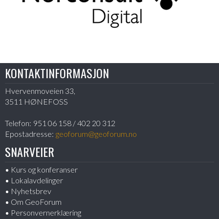
KONTAKTINFORMASJON
Hvervenmoveien 33,
3511 HØNEFOSS
Telefon:
951 06 158 / 402 20 312
Epostadresse:
geoforum@geoforum.no
SNARVEIER
Kurs og konferanser
Lokalavdelinger
Nyhetsbrev
Om GeoForum
Personvernerklæring