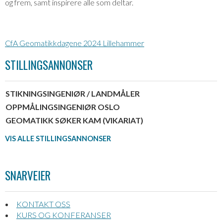
og frem, samt inspirere alle som deltar.
CfA Geomatikkdagene 2024 Lillehammer
STILLINGSANNONSER
STIKNINGSINGENIØR / LANDMÅLER
OPPMÅLINGSINGENIØR OSLO
GEOMATIKK SØKER KAM (VIKARIAT)
VIS ALLE STILLINGSANNONSER
SNARVEIER
KONTAKT OSS
KURS OG KONFERANSER