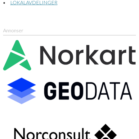
LOKALAVDELINGER
Annonser