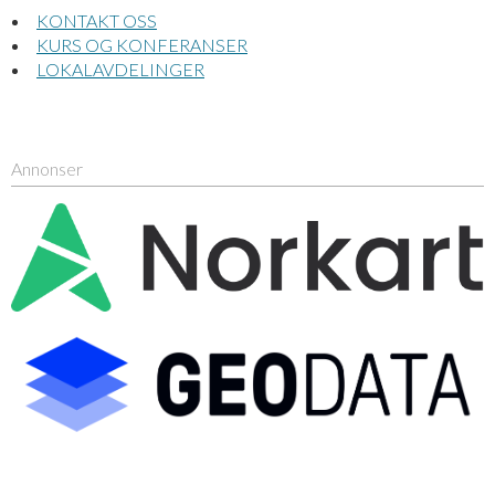
KONTAKT OSS
KURS OG KONFERANSER
LOKALAVDELINGER
Annonser