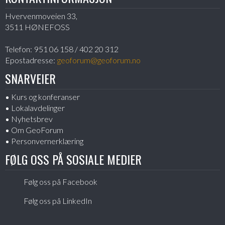
Hvervenmoveien 33,
3511 HØNEFOSS
Telefon:
951 06 158 / 402 20 312
Epostadresse:
geoforum@geoforum.no
SNARVEIER
Kurs og konferanser
Lokalavdelinger
Nyhetsbrev
Om GeoForum
Personvernerklæring
FØLG OSS PÅ SOSIALE MEDIER
Følg oss på Facebook
Følg oss på LinkedIn