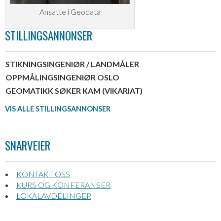
Ansatte i Geodata
STILLINGSANNONSER
STIKNINGSINGENIØR / LANDMÅLER
OPPMÅLINGSINGENIØR OSLO
GEOMATIKK SØKER KAM (VIKARIAT)
VIS ALLE STILLINGSANNONSER
SNARVEIER
KONTAKT OSS
KURS OG KONFERANSER
LOKALAVDELINGER