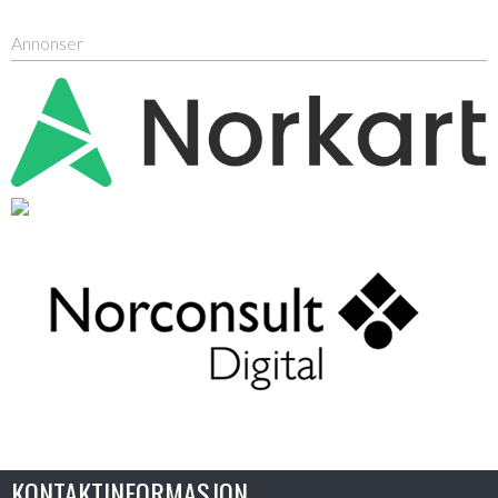
Annonser
KONTAKTINFORMASJON