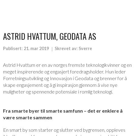
ASTRID HVATTUM, GEODATA AS
Publisert:
21. mar 2019
Skrevet av:
Sverre
Astrid Hvattum er en av norges fremste teknologikvinner og en
meget inspirerende og engasjert foredragsholder. Hun leder
Forretningsutvikling og Innovasjon i Geodata og brenner for å
skape engasjement og å gi inspirasjon gjennom å vise nye
muligheter og spennende potensiale i romlig teknologi.
Fra smarte byer til smarte samfunn – det er enklere å
være smarte sammen
En smart by som starter og slutter ved bygrensen, oppleves