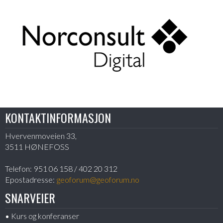
KONTAKTINFORMASJON
Hvervenmoveien 33,
3511 HØNEFOSS
Telefon:
951 06 158 / 402 20 312
Epostadresse:
geoforum@geoforum.no
SNARVEIER
Kurs og konferanser