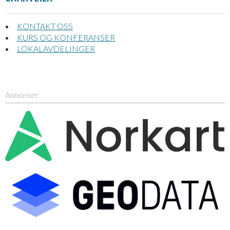
KONTAKT OSS
KURS OG KONFERANSER
LOKALAVDELINGER
Annonser