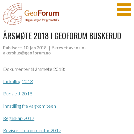
ÅRSMØTE 2018 I GEOFORUM BUSKERUD
Publisert:
10. jan 2018
Skrevet av:
oslo-
akershus@geoforum.no
Dokumenter til årsmøte 2018:
Innkalling 2018
Budsjett 2018
Innstilling fra valgkomiteen
Regnskap 2017
Revisor sin kommentar 2017